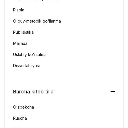
Risola
O'quv-metodik qo'llanma
Publisistika
Majmua
Uslubiy ko'rsatma
Dissertatsiyasi
Barcha kitob tillari
O‘zbekcha
Ruscha