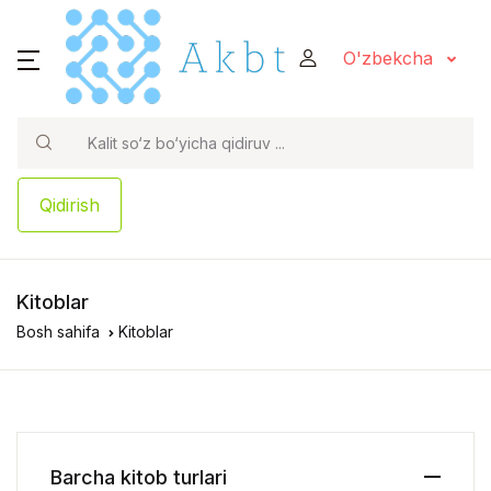
O'zbekcha
Qidirish
Kitoblar
Bosh sahifa
Kitoblar
Barcha kitob turlari