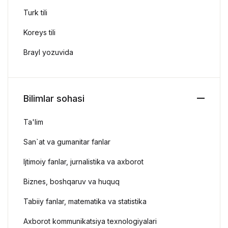
Turk tili
Koreys tili
Brayl yozuvida
Bilimlar sohasi
Ta'lim
San`at va gumanitar fanlar
Ijtimoiy fanlar, jurnalistika va axborot
Biznes, boshqaruv va huquq
Tabiiy fanlar, matematika va statistika
Axborot kommunikatsiya texnologiyalari