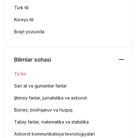
Turk tili
Koreys tili
Brayl yozuvida
Bilimlar sohasi
Ta'lim
San`at va gumanitar fanlar
Ijtimoiy fanlar, jurnalistika va axborot
Biznes, boshqaruv va huquq
Tabiiy fanlar, matematika va statistika
Axborot kommunikatsiya texnologiyalari