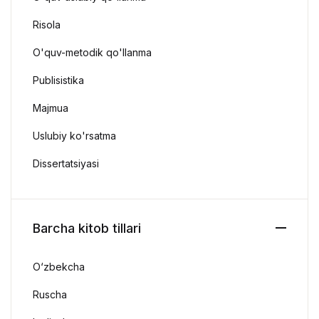
Risola
O'quv-metodik qo'llanma
Publisistika
Majmua
Uslubiy ko'rsatma
Dissertatsiyasi
Barcha kitob tillari
O‘zbekcha
Ruscha