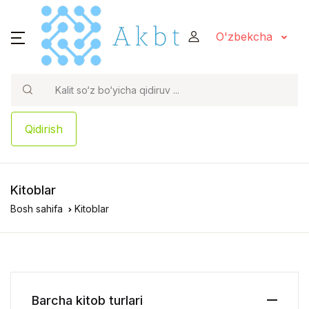
O'zbekcha
Qidirish
Kitoblar
Bosh sahifa
Kitoblar
Barcha kitob turlari