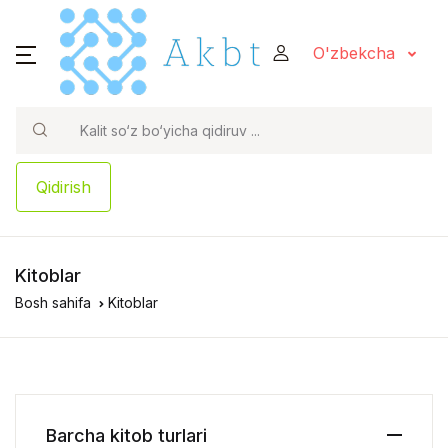
O'zbekcha
Qidirish
Kitoblar
Bosh sahifa
Kitoblar
Barcha kitob turlari