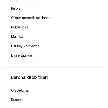
Risola
O'quv-metodik qo'llanma
Publisistika
Majmua
Uslubiy ko'rsatma
Dissertatsiyasi
Barcha kitob tillari
O‘zbekcha
Ruscha