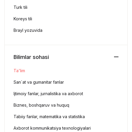
Turk tili
Koreys tili
Brayl yozuvida
Bilimlar sohasi
Ta'lim
San`at va gumanitar fanlar
Ijtimoiy fanlar, jurnalistika va axborot
Biznes, boshqaruv va huquq
Tabiiy fanlar, matematika va statistika
Axborot kommunikatsiya texnologiyalari