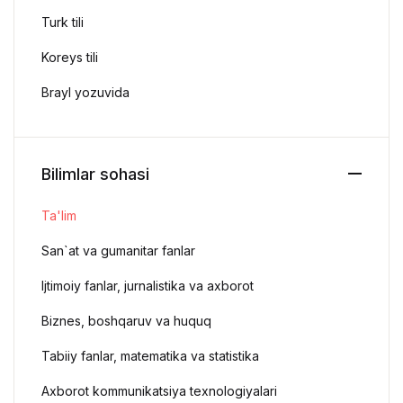
Turk tili
Koreys tili
Brayl yozuvida
Bilimlar sohasi
Ta'lim
San`at va gumanitar fanlar
Ijtimoiy fanlar, jurnalistika va axborot
Biznes, boshqaruv va huquq
Tabiiy fanlar, matematika va statistika
Axborot kommunikatsiya texnologiyalari