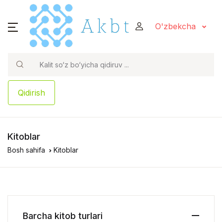
O'zbekcha
Qidirish
Kitoblar
Bosh sahifa
Kitoblar
Barcha kitob turlari