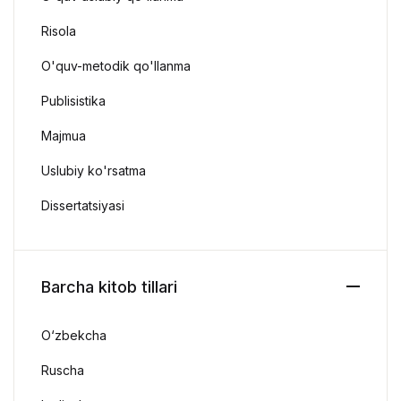
Risola
O'quv-metodik qo'llanma
Publisistika
Majmua
Uslubiy ko'rsatma
Dissertatsiyasi
Barcha kitob tillari
O‘zbekcha
Ruscha