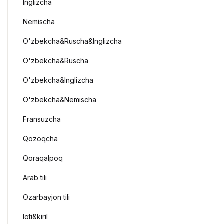
Inglizcha
Nemischa
O'zbekcha&Ruscha&Inglizcha
O'zbekcha&Ruscha
O'zbekcha&Inglizcha
O'zbekcha&Nemischa
Fransuzcha
Qozoqcha
Qoraqalpoq
Arab tili
Ozarbayjon tili
loti&kiril