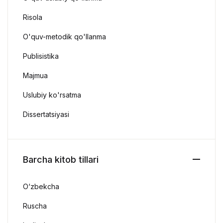
Risola
O'quv-metodik qo'llanma
Publisistika
Majmua
Uslubiy ko'rsatma
Dissertatsiyasi
Barcha kitob tillari
O‘zbekcha
Ruscha