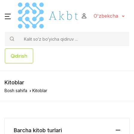
O'zbekcha
Qidirish
Kitoblar
Bosh sahifa
Kitoblar
Barcha kitob turlari