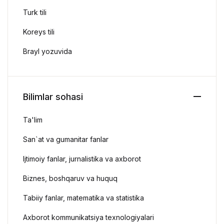
Turk tili
Koreys tili
Brayl yozuvida
Bilimlar sohasi
Ta'lim
San`at va gumanitar fanlar
Ijtimoiy fanlar, jurnalistika va axborot
Biznes, boshqaruv va huquq
Tabiiy fanlar, matematika va statistika
Axborot kommunikatsiya texnologiyalari