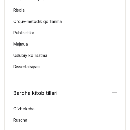
Risola
O'quv-metodik qo'llanma
Publisistika
Majmua
Uslubiy ko'rsatma
Dissertatsiyasi
Barcha kitob tillari
O‘zbekcha
Ruscha