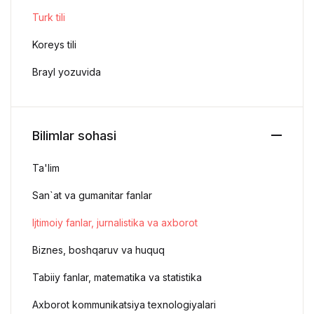
Turk tili
Koreys tili
Brayl yozuvida
Bilimlar sohasi
Ta'lim
San`at va gumanitar fanlar
Ijtimoiy fanlar, jurnalistika va axborot
Biznes, boshqaruv va huquq
Tabiiy fanlar, matematika va statistika
Axborot kommunikatsiya texnologiyalari