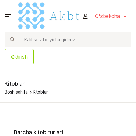
O'zbekcha
Qidirish
Kitoblar
Bosh sahifa
Kitoblar
Barcha kitob turlari