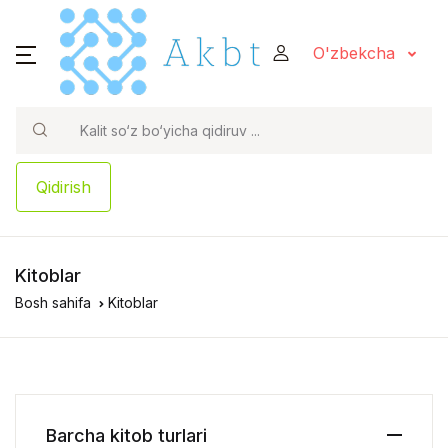
O'zbekcha
Qidirish
Kitoblar
Bosh sahifa
Kitoblar
Barcha kitob turlari