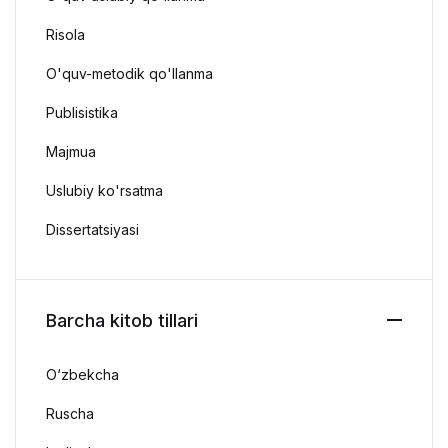
Risola
O'quv-metodik qo'llanma
Publisistika
Majmua
Uslubiy ko'rsatma
Dissertatsiyasi
Barcha kitob tillari
O‘zbekcha
Ruscha