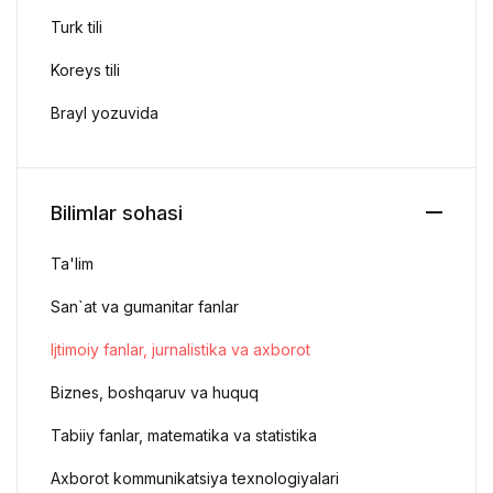
Turk tili
Koreys tili
Brayl yozuvida
Bilimlar sohasi
Ta'lim
San`at va gumanitar fanlar
Ijtimoiy fanlar, jurnalistika va axborot
Biznes, boshqaruv va huquq
Tabiiy fanlar, matematika va statistika
Axborot kommunikatsiya texnologiyalari