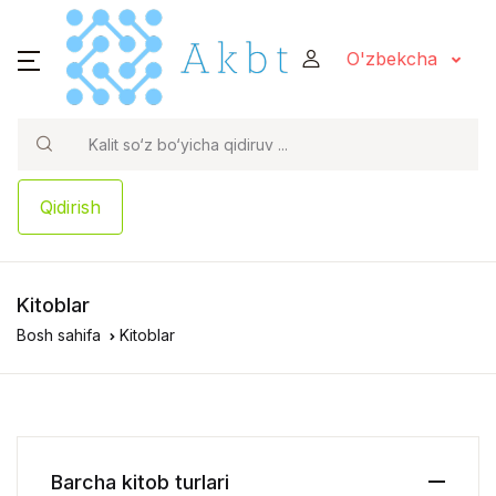
O'zbekcha
Qidirish
Kitoblar
Bosh sahifa
Kitoblar
Barcha kitob turlari