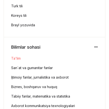
Turk tili
Koreys tili
Brayl yozuvida
Bilimlar sohasi
Ta'lim
San`at va gumanitar fanlar
Ijtimoiy fanlar, jurnalistika va axborot
Biznes, boshqaruv va huquq
Tabiiy fanlar, matematika va statistika
Axborot kommunikatsiya texnologiyalari