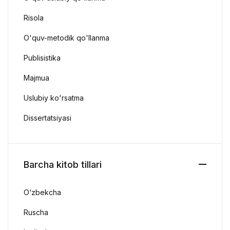
Risola
O'quv-metodik qo'llanma
Publisistika
Majmua
Uslubiy ko'rsatma
Dissertatsiyasi
Barcha kitob tillari
O‘zbekcha
Ruscha