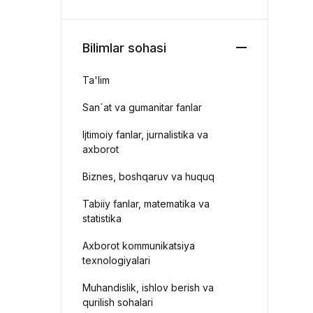
Bilimlar sohasi
Ta'lim
San`at va gumanitar fanlar
Ijtimoiy fanlar, jurnalistika va
axborot
Biznes, boshqaruv va huquq
Tabiiy fanlar, matematika va
statistika
Axborot kommunikatsiya
texnologiyalari
Muhandislik, ishlov berish va
qurilish sohalari