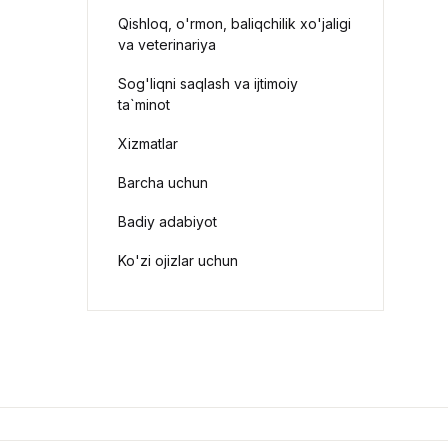
Qishloq, o'rmon, baliqchilik xo'jaligi
va veterinariya
Sog'liqni saqlash va ijtimoiy
ta`minot
Xizmatlar
Barcha uchun
Badiy adabiyot
Ko'zi ojizlar uchun