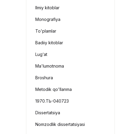
Ilmiy kitoblar
Monografiya
To'plamlar
Badiiy kitoblar
Lug‘at
Ma'lumotnoma
Broshura
Metodik qo'llanma
1970.ТЬ-040723
Dissertatsiya
Nomzodlik dissertatsiyasi