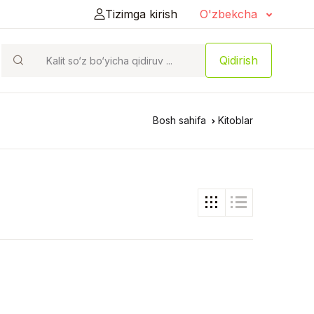
Tizimga kirish
O'zbekcha
Qidirish
Bosh sahifa
Kitoblar