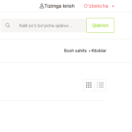
Tizimga kirish
O'zbekcha
Qidirish
Bosh sahifa
Kitoblar