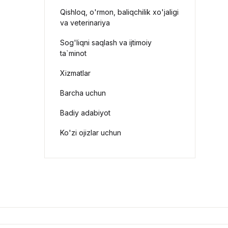
Qishloq, o'rmon, baliqchilik xo'jaligi
va veterinariya
Sog'liqni saqlash va ijtimoiy
ta`minot
Xizmatlar
Barcha uchun
Badiy adabiyot
Ko'zi ojizlar uchun