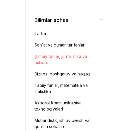
Bilimlar sohasi
Ta'lim
San`at va gumanitar fanlar
Ijtimoiy fanlar, jurnalistika va
axborot
Biznes, boshqaruv va huquq
Tabiiy fanlar, matematika va
statistika
Axborot kommunikatsiya
texnologiyalari
Muhandislik, ishlov berish va
qurilish sohalari