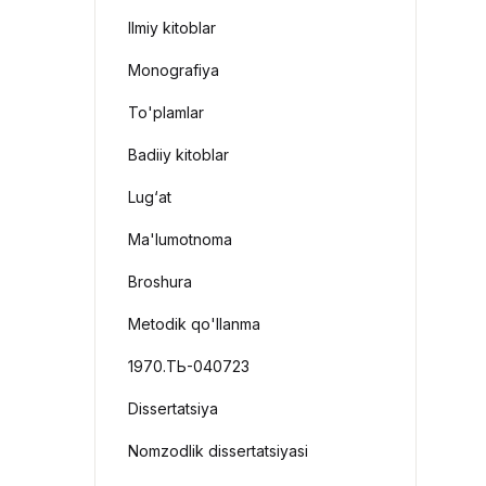
Ilmiy kitoblar
Monografiya
To'plamlar
Badiiy kitoblar
Lug‘at
Ma'lumotnoma
Broshura
Metodik qo'llanma
1970.ТЬ-040723
Dissertatsiya
Nomzodlik dissertatsiyasi