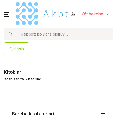
O'zbekcha
Qidirish
Kitoblar
Bosh sahifa
Kitoblar
Barcha kitob turlari