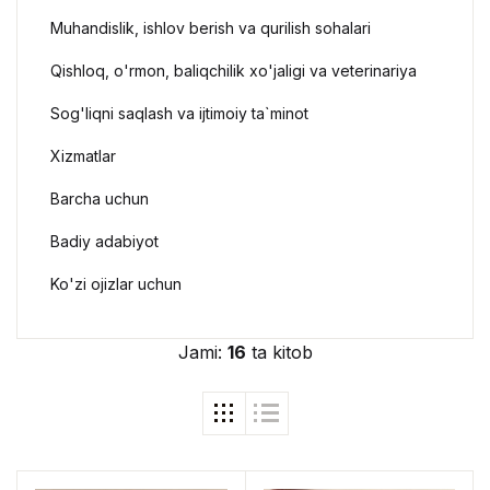
Muhandislik, ishlov berish va qurilish sohalari
Qishloq, o'rmon, baliqchilik xo'jaligi va veterinariya
Sog'liqni saqlash va ijtimoiy ta`minot
Xizmatlar
Barcha uchun
Badiy adabiyot
Ko'zi ojizlar uchun
Jami:
16
ta kitob