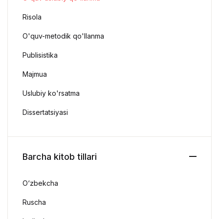
Risola
O'quv-metodik qo'llanma
Publisistika
Majmua
Uslubiy ko'rsatma
Dissertatsiyasi
Barcha kitob tillari
O‘zbekcha
Ruscha