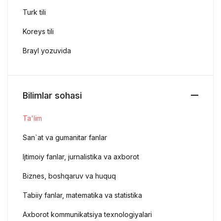
Turk tili
Koreys tili
Brayl yozuvida
Bilimlar sohasi
Ta'lim
San`at va gumanitar fanlar
Ijtimoiy fanlar, jurnalistika va axborot
Biznes, boshqaruv va huquq
Tabiiy fanlar, matematika va statistika
Axborot kommunikatsiya texnologiyalari