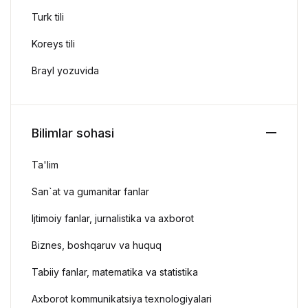
Turk tili
Koreys tili
Brayl yozuvida
Bilimlar sohasi
Ta'lim
San`at va gumanitar fanlar
Ijtimoiy fanlar, jurnalistika va axborot
Biznes, boshqaruv va huquq
Tabiiy fanlar, matematika va statistika
Axborot kommunikatsiya texnologiyalari