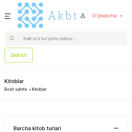
O'zbekcha
Qidirish
Kitoblar
Bosh sahifa
Kitoblar
Barcha kitob turlari