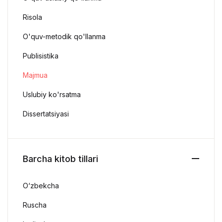
Risola
O'quv-metodik qo'llanma
Publisistika
Majmua
Uslubiy ko'rsatma
Dissertatsiyasi
Barcha kitob tillari
O‘zbekcha
Ruscha