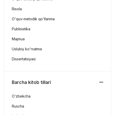
Risola
O'quv-metodik qo'llanma
Publisistika
Majmua
Uslubiy ko'rsatma
Dissertatsiyasi
Barcha kitob tillari
O‘zbekcha
Ruscha