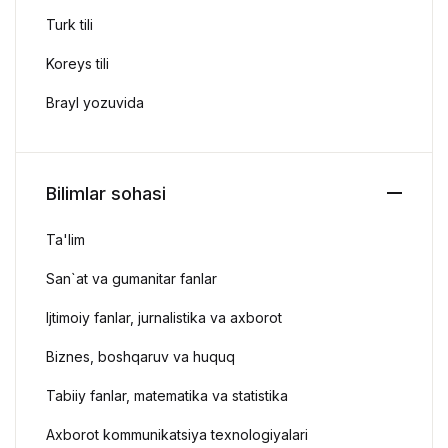
Turk tili
Koreys tili
Brayl yozuvida
Bilimlar sohasi
Ta'lim
San`at va gumanitar fanlar
Ijtimoiy fanlar, jurnalistika va axborot
Biznes, boshqaruv va huquq
Tabiiy fanlar, matematika va statistika
Axborot kommunikatsiya texnologiyalari