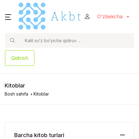
O'zbekcha
Qidirish
Kitoblar
Bosh sahifa
Kitoblar
Barcha kitob turlari