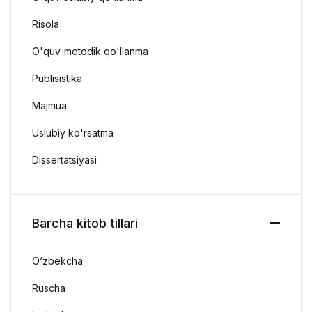
Risola
O'quv-metodik qo'llanma
Publisistika
Majmua
Uslubiy ko'rsatma
Dissertatsiyasi
Barcha kitob tillari
O‘zbekcha
Ruscha