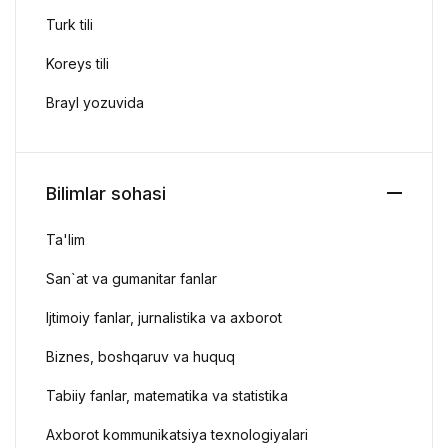
Turk tili
Koreys tili
Brayl yozuvida
Bilimlar sohasi
Ta'lim
San`at va gumanitar fanlar
Ijtimoiy fanlar, jurnalistika va axborot
Biznes, boshqaruv va huquq
Tabiiy fanlar, matematika va statistika
Axborot kommunikatsiya texnologiyalari