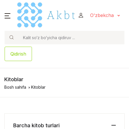
O'zbekcha
Qidirish
Kitoblar
Bosh sahifa
Kitoblar
Barcha kitob turlari