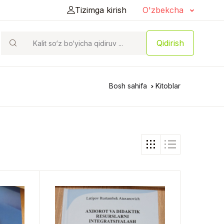
Tizimga kirish
O'zbekcha
Qidirish
Bosh sahifa
Kitoblar