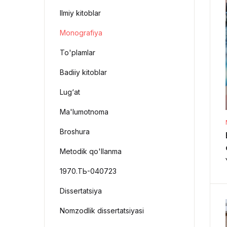
Ilmiy kitoblar
Monografiya
To'plamlar
Badiiy kitoblar
Lug‘at
Ma'lumotnoma
Broshura
Metodik qo'llanma
1970.ТЬ-040723
Dissertatsiya
Nomzodlik dissertatsiyasi