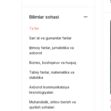
Bilimlar sohasi
Ta'lim
San`at va gumanitar fanlar
Ijtimoiy fanlar, jurnalistika va
axborot
Biznes, boshqaruv va huquq
Tabiiy fanlar, matematika va
statistika
Axborot kommunikatsiya
texnologiyalari
Muhandislik, ishlov berish va
qurilish sohalari