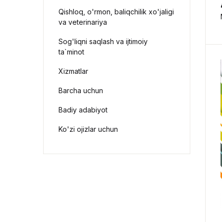
Qishloq, o'rmon, baliqchilik xo'jaligi
va veterinariya
Sog'liqni saqlash va ijtimoiy
ta`minot
Xizmatlar
Barcha uchun
Badiy adabiyot
Ko'zi ojizlar uchun