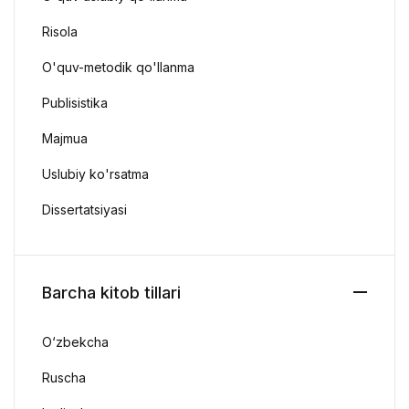
Risola
O'quv-metodik qo'llanma
Publisistika
Majmua
Uslubiy ko'rsatma
Dissertatsiyasi
Barcha kitob tillari
O‘zbekcha
Ruscha