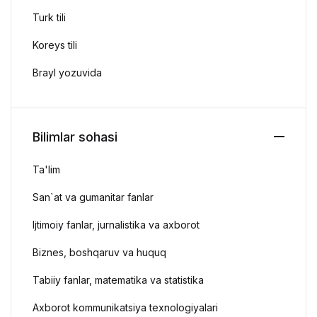
Turk tili
Koreys tili
Brayl yozuvida
Bilimlar sohasi
Ta'lim
San`at va gumanitar fanlar
Ijtimoiy fanlar, jurnalistika va axborot
Biznes, boshqaruv va huquq
Tabiiy fanlar, matematika va statistika
Axborot kommunikatsiya texnologiyalari