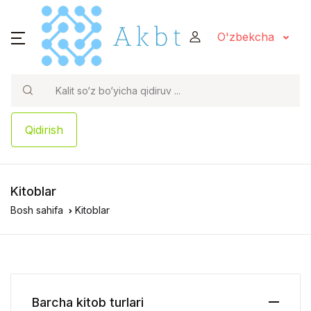
O'zbekcha
Qidirish
Kitoblar
Bosh sahifa
Kitoblar
Barcha kitob turlari