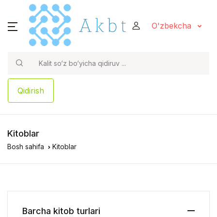
O'zbekcha
Qidirish
Kitoblar
Bosh sahifa
Kitoblar
Barcha kitob turlari