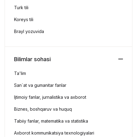
Turk tili
Koreys tili
Brayl yozuvida
Bilimlar sohasi
Ta'lim
San`at va gumanitar fanlar
Ijtimoiy fanlar, jurnalistika va axborot
Biznes, boshqaruv va huquq
Tabiiy fanlar, matematika va statistika
Axborot kommunikatsiya texnologiyalari