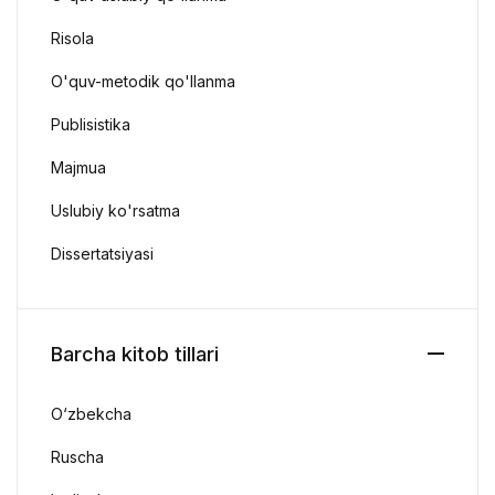
Risola
O'quv-metodik qo'llanma
Publisistika
Majmua
Uslubiy ko'rsatma
Dissertatsiyasi
Barcha kitob tillari
O‘zbekcha
Ruscha