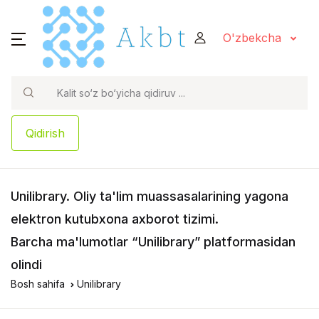
O'zbekcha
Qidirish
Unilibrary
. Oliy ta'lim muassasalarining yagona
elektron kutubxona axborot tizimi.
Barcha ma'lumotlar “Unilibrary” platformasidan
olindi
Bosh sahifa
Unilibrary