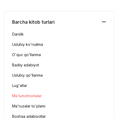
Barcha kitob turlari
Darslik
Uslubiy ko'rsatma
O'quv qo'llanma
Badiiy adabiyot
Uslubiy qo'llanma
Lug'atlar
Ma'lumotnomalar
Ma'ruzalar to'plami
Boshqa adabiyotlar