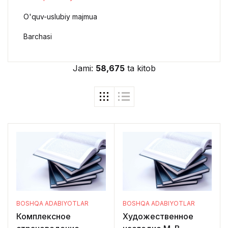
O'quv-uslubiy majmua
Barchasi
Jami:
58,675
ta kitob
BOSHQA ADABIYOTLAR
BOSHQA ADABIYOTLAR
Комплексное
Художественное