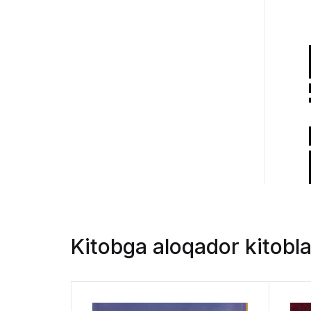
Kitobga aloqador kitobla