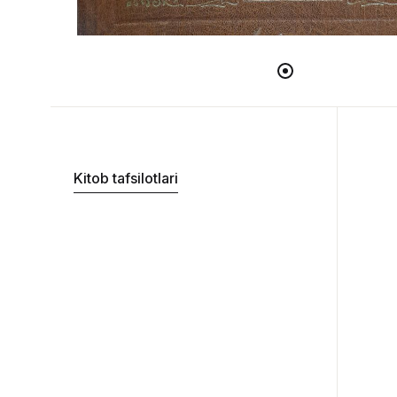
Kitob tafsilotlari