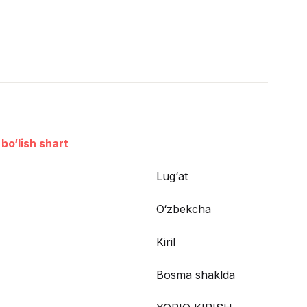
bo‘lish shart
Lug‘at
O‘zbekcha
Kiril
Bosma shaklda