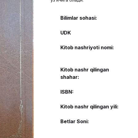
Bilimlar sohasi:
UDK
Kitob nashriyoti nomi:
Kitob nashr qilingan
shahar:
ISBN:
Kitob nashr qilingan yili:
Betlar Soni: