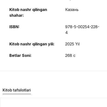
Kitob nashr qilingan
Казань
shahar:
ISBN:
978-5-00254-228-
4
Kitob nashr qilingan yili:
2025 Yil
Betlar Soni:
268 с
Kitob tafsilotlari