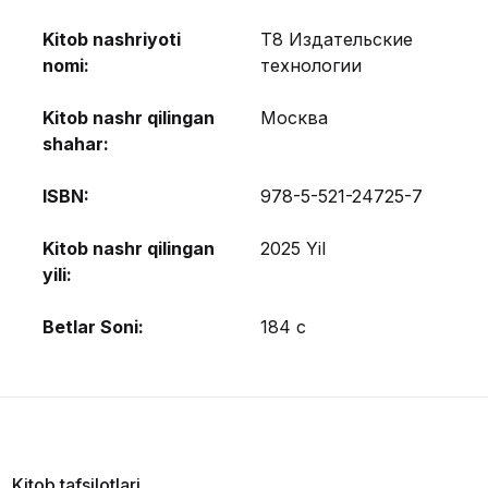
Kitob nashriyoti
Т8 Издательские
nomi:
технологии
Kitob nashr qilingan
Москва
shahar:
ISBN:
978-5-521-24725-7
Kitob nashr qilingan
2025 Yil
yili:
Betlar Soni:
184 с
Kitob tafsilotlari