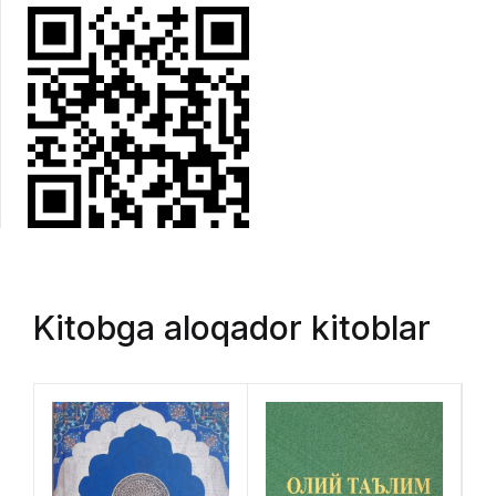
Kitobga aloqador kitoblar