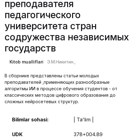
преподавателя
педагогического
университета стран
содружества независимых
государств
Kitob mualliflari
Э.М.Никитин.,
В сборнике представлены статьи молодых
преподавателей ,применяющих разнообразные
алгоритмы ИИ в процессе обучения студентов - от
классических методов цифрового образования до
сложных нейросетевых структур.
Bilimlar sohasi:
| Ta'lim |
UDK
378+004.89