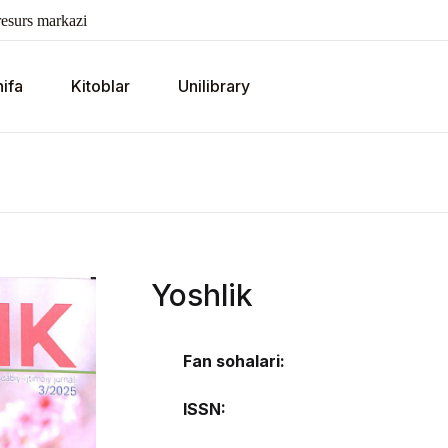
esurs markazi
ifa
Kitoblar
Unilibrary
Yoshlik
Fan sohalari:
ISSN: