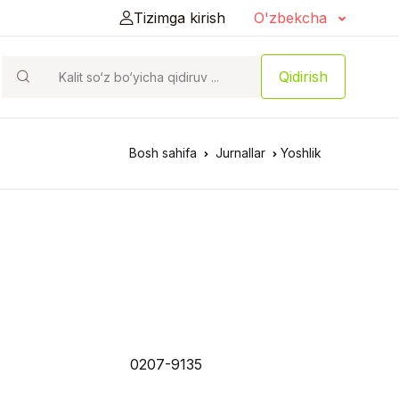
Tizimga kirish
O'zbekcha
Qidirish
Bosh sahifa
Jurnallar
Yoshlik
0207-9135