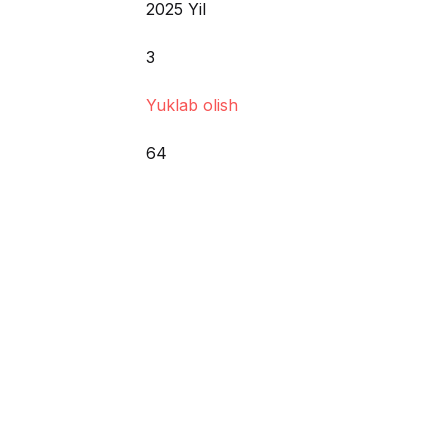
2025 Yil
3
Yuklab olish
64