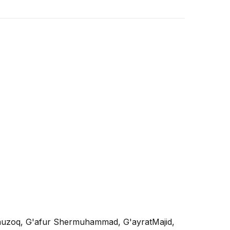
Jonuzoq, G'afur Shermuhammad, G'ayratMajid,