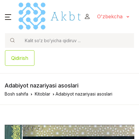
O'zbekcha
Qidirish
Adabiyot nazariyasi asoslari
Bosh sahifa
Kitoblar
Adabiyot nazariyasi asoslari