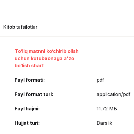
Kitob tafsilotlari
To‘liq matnni ko‘chirib olish
uchun kutubxonaga a'zo
bo‘lish shart
Fayl formati:
pdf
Fayl format turi:
application/pdf
Fayl hajmi:
11.72 MB
Hujjat turi:
Darslik