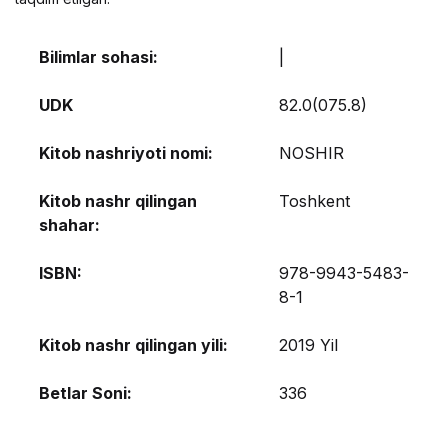
Bilimlar sohasi:
|
UDK
82.0(075.8)
Kitob nashriyoti nomi:
NOSHIR
Kitob nashr qilingan
Toshkent
shahar:
ISBN:
978-9943-5483-
8-1
Kitob nashr qilingan yili:
2019 Yil
Betlar Soni:
336