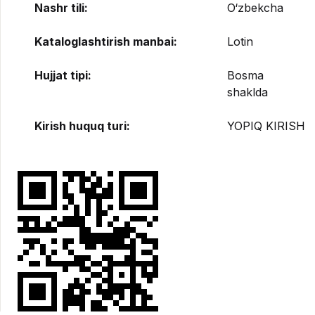
Nashr tili:
O‘zbekcha
Kataloglashtirish manbai:
Lotin
Hujjat tipi:
Bosma
shaklda
Kirish huquq turi:
YOPIQ KIRISH