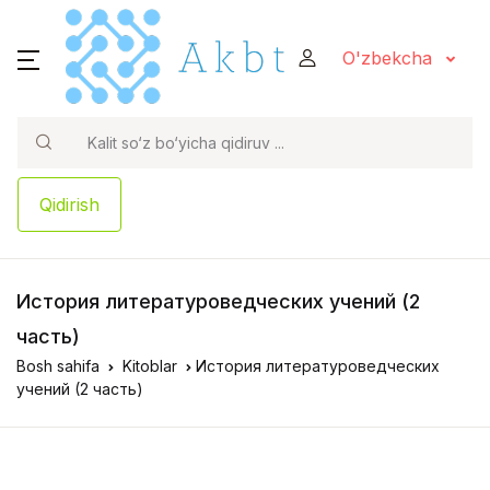
O'zbekcha
Qidirish
История литературоведческих учений (2
часть)
Bosh sahifa
Kitoblar
История литературоведческих
учений (2 часть)