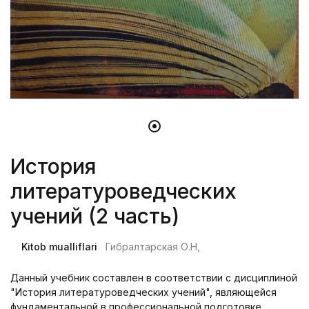
История
литературоведческих
учений (2 часть)
Kitob mualliflari
Гибралтарская О.Н,
Данный учебник составлен в соответствии с дисциплиной
"История литературоведческих учений", являющейся
фундаментальной в профессиональной подготовке