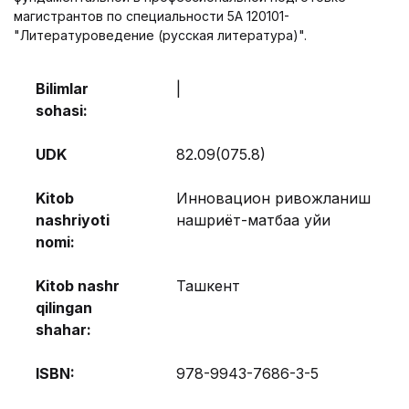
магистрантов по специальности 5А 120101-
"Литературоведение (русская литература)".
Bilimlar
|
sohasi:
UDK
82.09(075.8)
Kitob
Инновацион ривожланиш
nashriyoti
нашриёт-матбаа уйи
nomi:
Kitob nashr
Ташкент
qilingan
shahar:
ISBN:
978-9943-7686-3-5