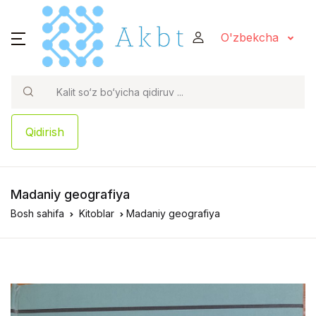
O'zbekcha
Qidirish
Madaniy geografiya
Bosh sahifa
Kitoblar
Madaniy geografiya