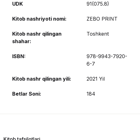
UDK
91(075.8)
Kitob nashriyoti nomi:
ZEBO PRINT
Kitob nashr qilingan
Toshkent
shahar:
ISBN:
978-9943-7920-
6-7
Kitob nashr qilingan yili:
2021 Yil
Betlar Soni:
184
Kitob tafsilotlari