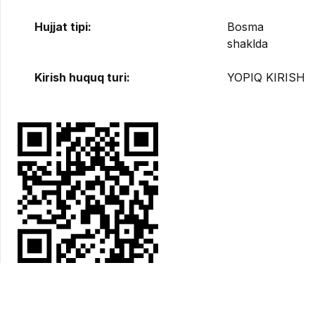
Hujjat tipi:
Bosma
shaklda
Kirish huquq turi:
YOPIQ KIRISH