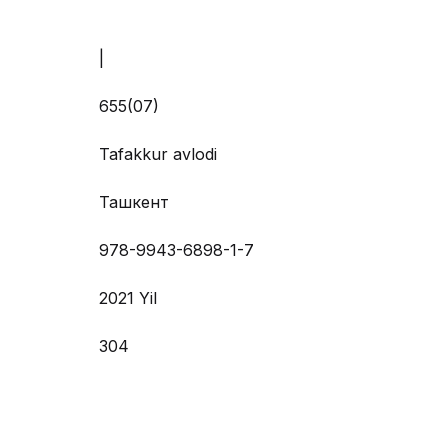
|
655(07)
Tafakkur avlodi
Ташкент
978-9943-6898-1-7
2021 Yil
304