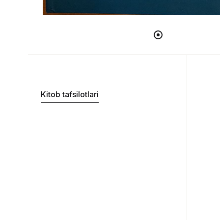
Kitob tafsilotlari