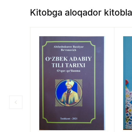
Kitobga aloqador kitobla