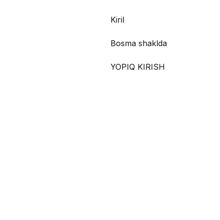
Kiril
Bosma shaklda
YOPIQ KIRISH