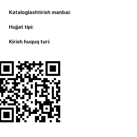
Kataloglashtirish manbai:
Hujjat tipi:
Kirish huquq turi: