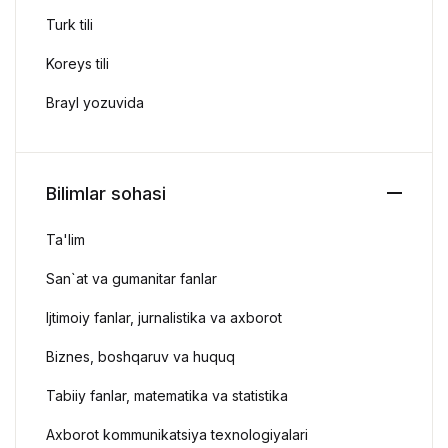
Turk tili
Koreys tili
Brayl yozuvida
Bilimlar sohasi
Ta'lim
San`at va gumanitar fanlar
Ijtimoiy fanlar, jurnalistika va axborot
Biznes, boshqaruv va huquq
Tabiiy fanlar, matematika va statistika
Axborot kommunikatsiya texnologiyalari