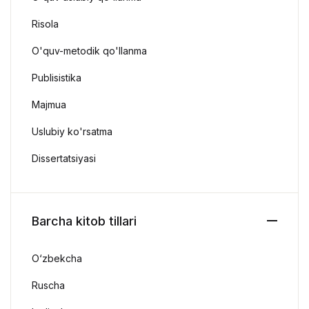
Risola
O'quv-metodik qo'llanma
Publisistika
Majmua
Uslubiy ko'rsatma
Dissertatsiyasi
Barcha kitob tillari
O‘zbekcha
Ruscha