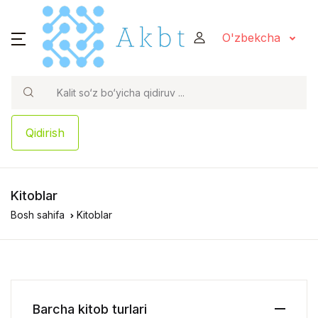
O'zbekcha
Qidirish
Kitoblar
Bosh sahifa
Kitoblar
Barcha kitob turlari