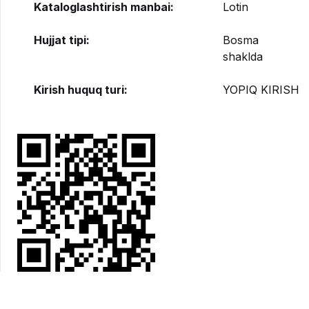
Kataloglashtirish manbai:
Lotin
Hujjat tipi:
Bosma
shaklda
Kirish huquq turi:
YOPIQ KIRISH