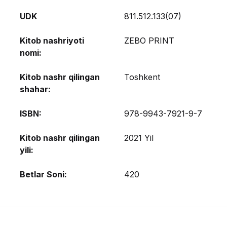
UDK
811.512.133(07)
Kitob nashriyoti
ZEBO PRINT
nomi:
Kitob nashr qilingan
Toshkent
shahar:
ISBN:
978-9943-7921-9-7
Kitob nashr qilingan
2021 Yil
yili:
Betlar Soni:
420