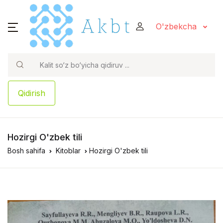
O'zbekcha
Qidirish
Hozirgi O'zbek tili
Bosh sahifa
Kitoblar
Hozirgi O'zbek tili