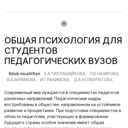
ОБЩАЯ ПСИХОЛОГИЯ ДЛЯ
СТУДЕНТОВ
ПЕДАГОГИЧЕСКИХ ВУЗОВ
Kitob mualliflari
Х.А.ТИЛЛАШАЙХОВА,
Л.В.НАЗИРОВА,
Ф.А.АКРАМОВА,
И.Г.РАХИМОВА,
Д.А.ХОЛМУРАТОВА,
Современный мир нуждается в специалистах педагогов
различных направлений. Педагогические кадры
востребованы в обществе, направленном на устойчивое
развитие и процветание. При подготовки специалистов в
области педагогики, участвующих в формировании
будущего страны особое значение имеет общая