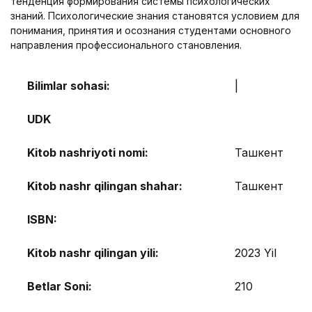
тенденция формирования системы психологических
знаний. Психологические знания становятся условием для
понимания, принятия и осознания студентами основного
направления профессионального становления.
Bilimlar sohasi:
|
UDK
Kitob nashriyoti nomi:
Ташкент
Kitob nashr qilingan shahar:
Ташкент
ISBN:
Kitob nashr qilingan yili:
2023 Yil
Betlar Soni:
210