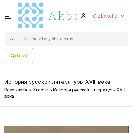
O'zbekcha
Qidirish
История русской литературы XVIII века
Bosh sahifa
Kitoblar
История русской литературы XVIII
века