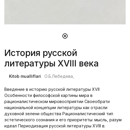
История русской
литературы XVIII века
Kitob mualliflari
О.Б.Лебедева,
Введение в историю русской литературы XVII
Особенности философской картины мира в
рационалистическом мировосприятии Своеобрати
национальной концепции литературы как отрасли
духовной зелени общества Рационалистический тип
эстетического сознания и его приоритеты: мысль, разум
идеал Периодизация русской литературы ХVIII в.