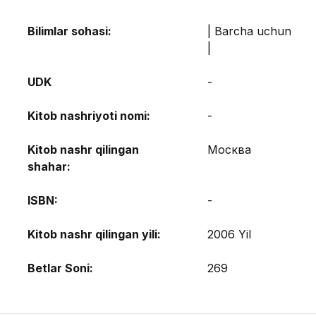
Bilimlar sohasi:
| Barcha uchun
|
UDK
-
Kitob nashriyoti nomi:
-
Kitob nashr qilingan
Москва
shahar:
ISBN:
-
Kitob nashr qilingan yili:
2006 Yil
Betlar Soni:
269