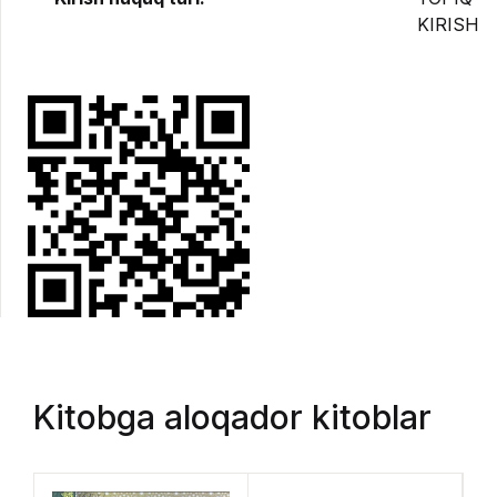
KIRISH
Kitobga aloqador kitoblar