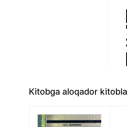
Kitobga aloqador kitobla