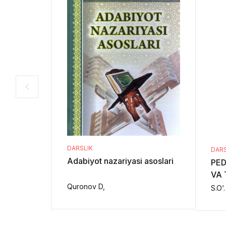
DARSLIK
DARS
Adabiyot nazariyasi asoslari
PED
VA 
Quronov D,