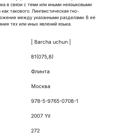
ка в связи с теми или иными неязыковыми
 как такового. Лингвистическая гно-
ожение между указанными разделами. В её
ния тех или иных явлений языка.
| Barcha uchun |
81(075,8)
Флинта
Москва
978-5-9765-0708-1
2007 Yil
272