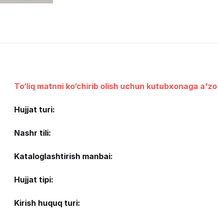
To‘liq matnni ko‘chirib olish uchun kutubxonaga a'zo 
Hujjat turi:
Nashr tili:
Kataloglashtirish manbai:
Hujjat tipi:
Kirish huquq turi: