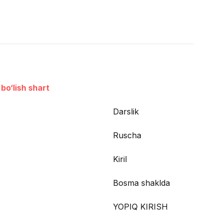
bo‘lish shart
Darslik
Ruscha
Kiril
Bosma shaklda
YOPIQ KIRISH