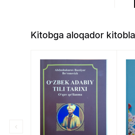
Kitobga aloqador kitobla