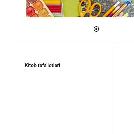
Kitob tafsilotlari