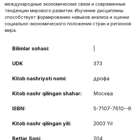
международные экономические связи и современные
тенденции мирового развития. Изучение дисциплины
способствует формированию навыков анализа и оценки
социально-экономического положения стран и регионов
мира.
Bilimlar sohasi:
|
UDK
373
Kitob nashriyoti nomi:
дрофа
Kitob nashr qilingan shahar:
Москва
ISBN:
5-7107-7610--6
Kitob nashr qilingan yili:
2003 Yil
Betlar Soni:
204