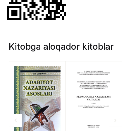
Kitobga aloqador kitoblar