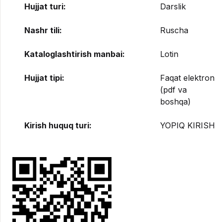
Hujjat turi:
Darslik
Nashr tili:
Ruscha
Kataloglashtirish manbai:
Lotin
Hujjat tipi:
Faqat elektron
(pdf va
boshqa)
Kirish huquq turi:
YOPIQ KIRISH