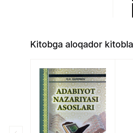
Kitobga aloqador kitobla