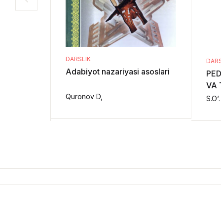
DARSLIK
DARS
Adabiyot nazariyasi asoslari
PED
VA 
Quronov D,