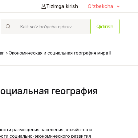
Tizimga kirish
O'zbekcha
Qidirish
ar
Экономическая и социальная география мира II
оциальная география
ости размещения населения, хозяйства и
ости социально-экономического развития