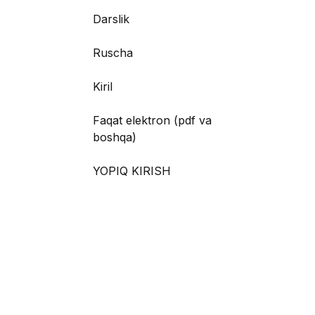
Darslik
Ruscha
Kiril
Faqat elektron (pdf va
boshqa)
YOPIQ KIRISH