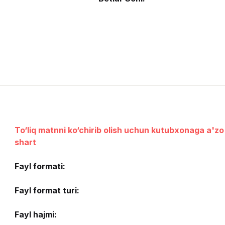
To‘liq matnni ko‘chirib olish uchun kutubxonaga a'zo 
shart
Fayl formati:
Fayl format turi:
Fayl hajmi: