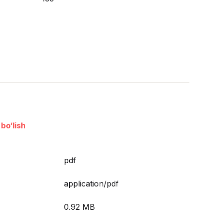
bo‘lish
pdf
application/pdf
0.92 MB