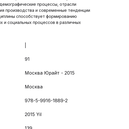
 демографические процессы, отрасли
ция производства и современные тенденции
сциплины способствует формированию
их и социальных процессов в различных
|
91
Москва Юрайт - 2015
Москва
978-5-9916-1889-2
2015 Yil
139