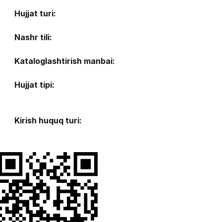
Hujjat turi:
Nashr tili:
Kataloglashtirish manbai:
Hujjat tipi:
Kirish huquq turi: