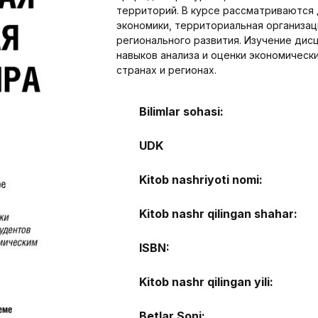
территорий. В курсе рассматриваются
экономики, территориальная организа
регионального развития. Изучение ди
навыков анализа и оценки экономическ
странах и регионах.
Bilimlar sohasi:
UDK
Kitob nashriyoti nomi:
Kitob nashr qilingan shahar:
ISBN:
Kitob nashr qilingan yili:
Betlar Soni: