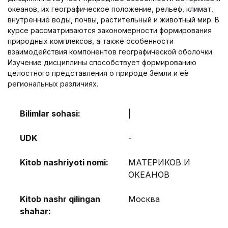
океанов, их географическое положение, рельеф, климат,
внутренние воды, почвы, растительный и животный мир. В
курсе рассматриваются закономерности формирования
природных комплексов, а также особенности
взаимодействия компонентов географической оболочки.
Изучение дисциплины способствует формированию
целостного представления о природе Земли и её
региональных различиях.
Bilimlar sohasi:
|
UDK
-
Kitob nashriyoti nomi:
МАТЕРИКОВ И
ОКЕАНОВ
Kitob nashr qilingan
Москва
shahar: