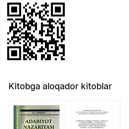
Kitobga aloqador kitoblar