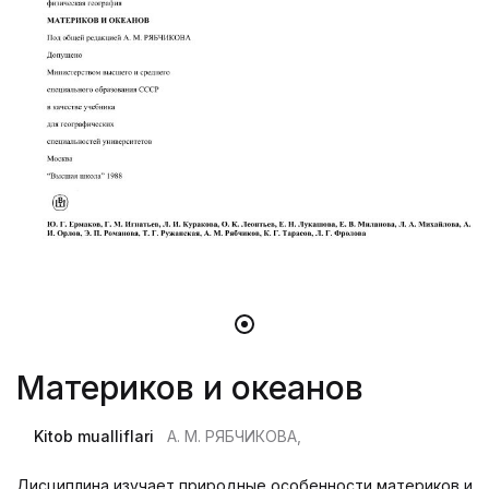
Материков и океанов
Kitob mualliflari
А. М. РЯБЧИКОВА,
Дисциплина изучает природные особенности материков и