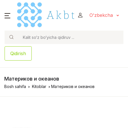
O'zbekcha
Qidirish
Материков и океанов
Bosh sahifa
Kitoblar
Материков и океанов