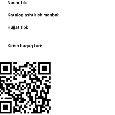
Nashr tili:
Kataloglashtirish manbai:
Hujjat tipi:
Kirish huquq turi: