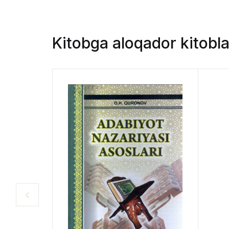
Kitobga aloqador kitobla