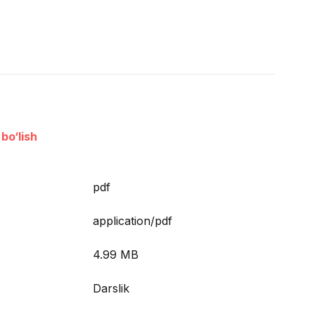
bo‘lish
pdf
application/pdf
4.99 MB
Darslik