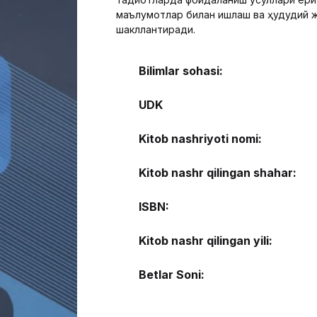
маълумотлар билан ишлаш ва ҳудудий 
шакллантиради.
Bilimlar sohasi:
UDK
Kitob nashriyoti nomi:
Kitob nashr qilingan shahar:
ISBN:
Kitob nashr qilingan yili:
Betlar Soni: