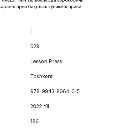
жараёнларни баҳолаш кўникмаларини
|
629
Lesson Press
Toshkent
978-9943-8064-0-5
2022 Yil
186