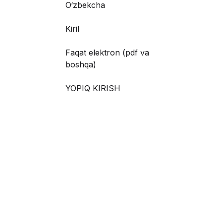
O‘zbekcha
Kiril
Faqat elektron (pdf va
boshqa)
YOPIQ KIRISH