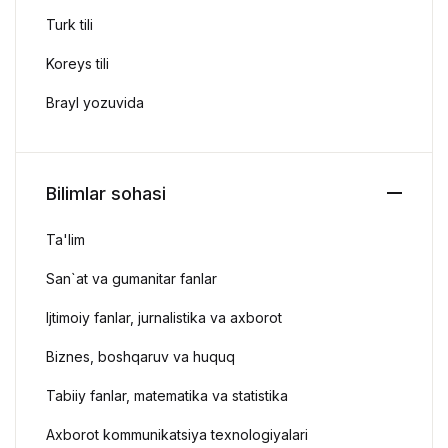
Turk tili
Koreys tili
Brayl yozuvida
Bilimlar sohasi
Ta'lim
San`at va gumanitar fanlar
Ijtimoiy fanlar, jurnalistika va axborot
Biznes, boshqaruv va huquq
Tabiiy fanlar, matematika va statistika
Axborot kommunikatsiya texnologiyalari