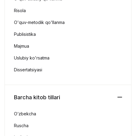
Risola
O'quv-metodik qo'llanma
Publisistika
Majmua
Uslubiy ko'rsatma
Dissertatsiyasi
Barcha kitob tillari
O‘zbekcha
Ruscha