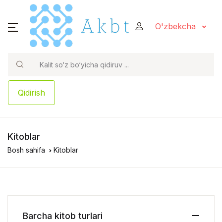
O'zbekcha
Qidirish
Kitoblar
Bosh sahifa
Kitoblar
Barcha kitob turlari