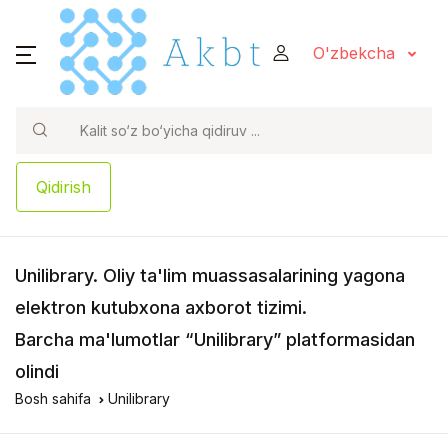
O'zbekcha
Qidirish
Unilibrary
. Oliy ta'lim muassasalarining yagona
elektron kutubxona axborot tizimi.
Barcha ma'lumotlar “Unilibrary” platformasidan
olindi
Bosh sahifa
Unilibrary