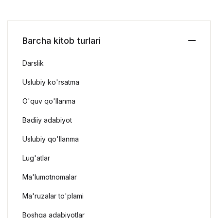
Barcha kitob turlari
Darslik
Uslubiy ko'rsatma
O'quv qo'llanma
Badiiy adabiyot
Uslubiy qo'llanma
Lug'atlar
Ma'lumotnomalar
Ma'ruzalar to'plami
Boshqa adabiyotlar