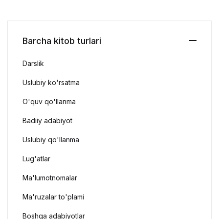
Barcha kitob turlari
Darslik
Uslubiy ko'rsatma
O'quv qo'llanma
Badiiy adabiyot
Uslubiy qo'llanma
Lug'atlar
Ma'lumotnomalar
Ma'ruzalar to'plami
Boshqa adabiyotlar