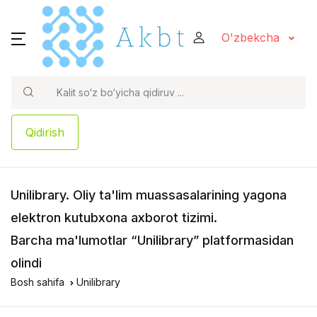
O'zbekcha
Qidirish
Unilibrary
. Oliy ta'lim muassasalarining yagona
elektron kutubxona axborot tizimi.
Barcha ma'lumotlar “Unilibrary” platformasidan
olindi
Bosh sahifa
Unilibrary