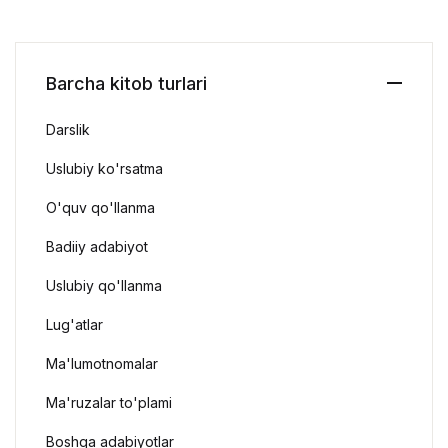
Barcha kitob turlari
Darslik
Uslubiy ko'rsatma
O'quv qo'llanma
Badiiy adabiyot
Uslubiy qo'llanma
Lug'atlar
Ma'lumotnomalar
Ma'ruzalar to'plami
Boshqa adabiyotlar