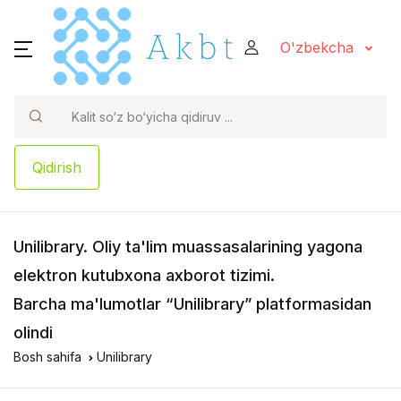
O'zbekcha
Qidirish
Unilibrary
. Oliy ta'lim muassasalarining yagona
elektron kutubxona axborot tizimi.
Barcha ma'lumotlar “Unilibrary” platformasidan
olindi
Bosh sahifa
Unilibrary