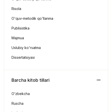
Risola
O'quv-metodik qo'llanma
Publisistika
Majmua
Uslubiy ko'rsatma
Dissertatsiyasi
Barcha kitob tillari
O‘zbekcha
Ruscha