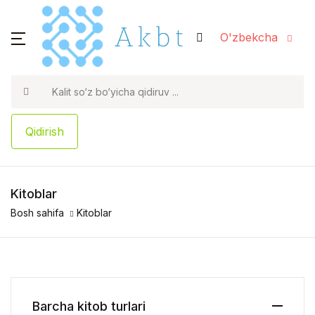
O'zbekcha
Qidirish
Kitoblar
Bosh sahifa
Kitoblar
Barcha kitob turlari