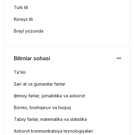
Turk tili
Koreys tili
Brayl yozuvida
Bilimlar sohasi
Ta'lim
San`at va gumanitar fanlar
Ijtimoiy fanlar, jurnalistika va axborot
Biznes, boshqaruv va huquq
Tabiiy fanlar, matematika va statistika
Axborot kommunikatsiya texnologiyalari