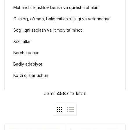
Muhandislik, ishlov berish va qurilish sohalari
Qishloq, o'rmon, baliqchilik xo'jaligi va veterinariya
Sog'liqni saqlash va ijtimoiy ta`minot
Xizmatlar
Barcha uchun
Badiy adabiyot
Ko'zi ojizlar uchun
Jami:
4587
ta kitob